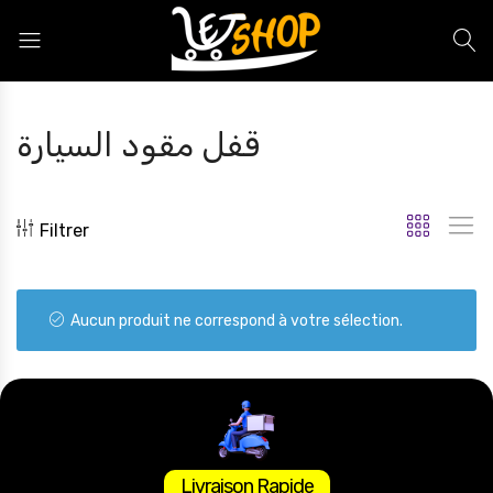
Letshop.dz
قفل مقود السيارة
Filtrer
Aucun produit ne correspond à votre sélection.
Livraison Rapide