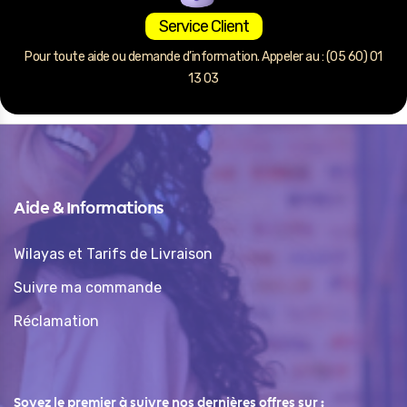
Service Client
Pour toute aide ou demande d’information. Appeler au : (05 60) 01
13 03
Aide & Informations
Wilayas et Tarifs de Livraison
Suivre ma commande
Réclamation
Soyez le premier à suivre nos dernières offres sur :