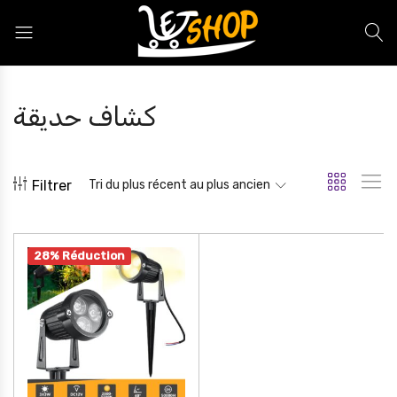
Letshop.dz
كشاف حديقة
Filtrer
Tri du plus récent au plus ancien
28% Réduction