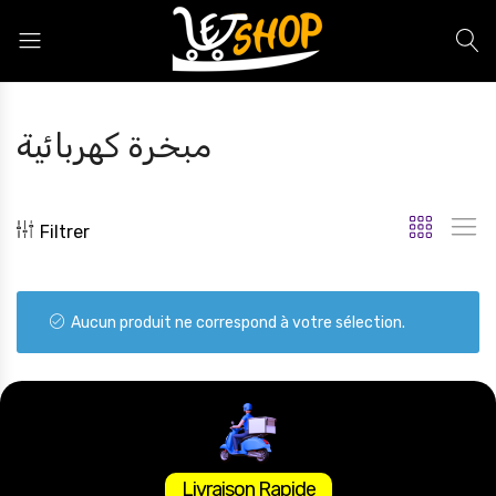
Letshop.dz
مبخرة كهربائية
Filtrer
Aucun produit ne correspond à votre sélection.
Livraison Rapide