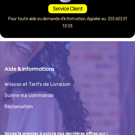
Service Client
Pour toute aide ou demande d’information. Appeler au : (05 60) 01
13 03
Aide & Informations
Wilayas et Tarifs de Livraison
Suivre ma commande
Réclamation
Soyez le premier à suivre nos dernières offres sur :