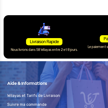
Pa
Livraison Rapide
Le paiement se
Nous livrons dans 58 Wilayas entre 2 et 8 jours.
Aide & Informations
Wilayas et Tarifs de Livraison
Suivre ma commande