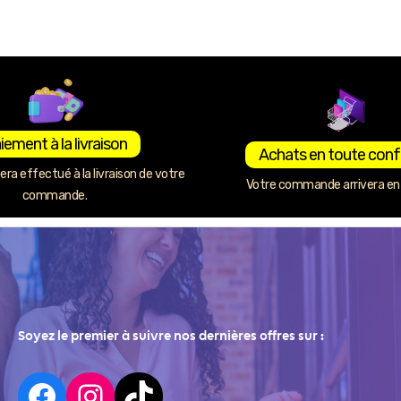
iement à la livraison
Achats en toute conf
ra effectué à la livraison de votre
Votre commande arrivera en 
commande.
Soyez le premier à suivre nos dernières offres sur :