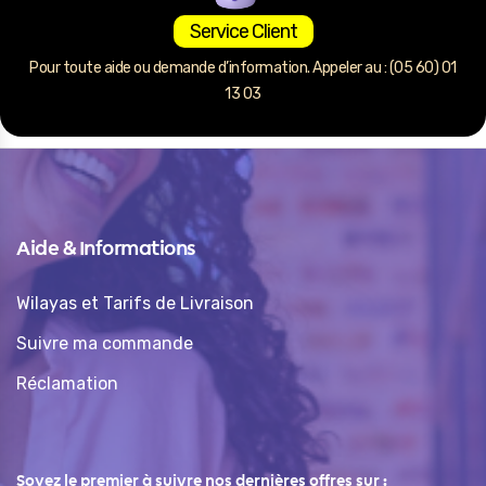
Service Client
Pour toute aide ou demande d’information. Appeler au : (05 60) 01
13 03
Aide & Informations
Wilayas et Tarifs de Livraison
Suivre ma commande
Réclamation
Soyez le premier à suivre nos dernières offres sur :