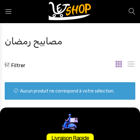
Letshop.dz
مصابيح رمضان
Filtrer
Aucun produit ne correspond à votre sélection.
Livraison Rapide