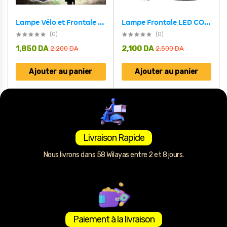
Lampe Frontale LED COB Multifonctionnelle Rechargeable par USB – مصباح الرأس أمامي متعدد الوظائف
Lampe Vélo et Frontale 2en1 Rechargeable SH-T808 – مصباح الرأس و الدراجات قابل لإعادة الشحن
(0)
(0)
1,850
DA
2,100
DA
2,200
DA
2,500
DA
Ajouter au panier
Ajouter au panier
Livraison Rapide
Nous livrons dans 58 Wilayas entre 2 et 8 jours.
Paiement à la livraison