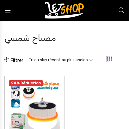
Letshop.dz
مصباح شمسي
Filtrer
Tri du plus récent au plus ancien
24% Réduction