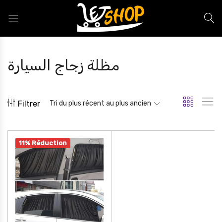
Letshop.dz
مظلة زجاج السيارة
Filtrer
Tri du plus récent au plus ancien
11% Réduction