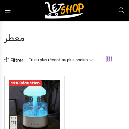
Letshop.dz
معطر
Filtrer
Tri du plus récent au plus ancien
19% Réduction