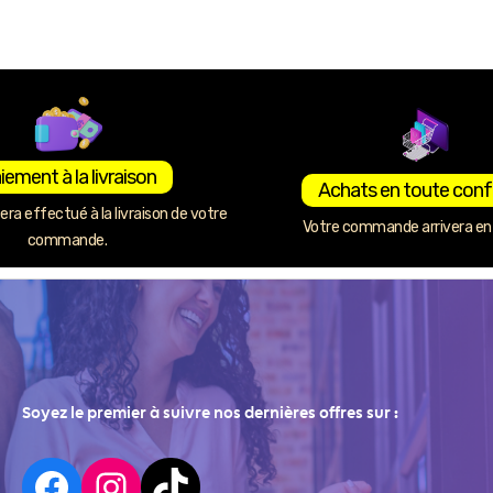
iement à la livraison
Achats en toute conf
ra effectué à la livraison de votre
Votre commande arrivera en 
commande.
Soyez le premier à suivre nos dernières offres sur :