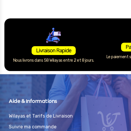
Pa
Livraison Rapide
Le paiement se
Nous livrons dans 58 Wilayas entre 2 et 8 jours.
Aide & Informations
Wilayas et Tarifs de Livraison
Suivre ma commande