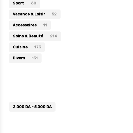
Sport
60
Vacance & Loisir
52
Accessoires
11
Soins & Beauté
214
Cuisine
173
Divers
131
Prix
2,000
DA
-
5,000
DA