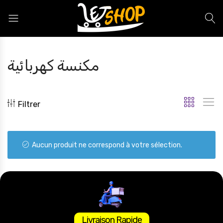
Letshop.dz
مكنسة كهربائية
Filtrer
Aucun produit ne correspond à votre sélection.
Livraison Rapide