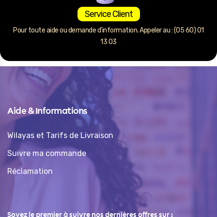
Service Client
Pour toute aide ou demande d’information. Appeler au : (05 60) 01
13 03
Aide & Informations
Wilayas et Tarifs de Livraison
Suivre ma commande
Réclamation
Soyez le premier à suivre nos dernières offres sur :