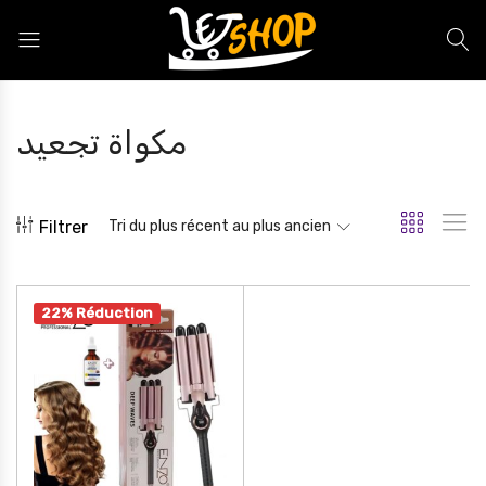
Letshop.dz
مكواة تجعيد
Filtrer
Tri du plus récent au plus ancien
22% Réduction