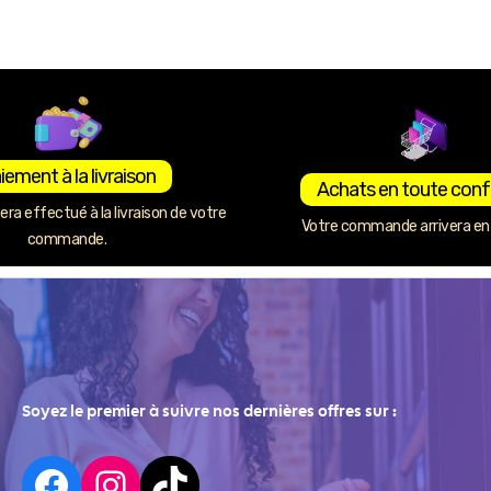
iement à la livraison
Achats en toute conf
ra effectué à la livraison de votre
Votre commande arrivera en 
commande.
Soyez le premier à suivre nos dernières offres sur :