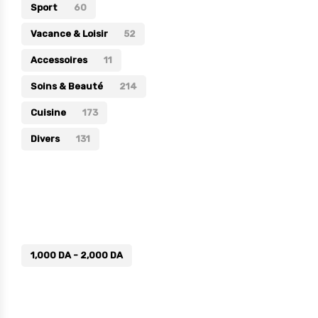
Sport
60
Vacance & Loisir
52
Accessoires
11
Soins & Beauté
214
Cuisine
173
Divers
131
Prix
1,000
DA
-
2,000
DA