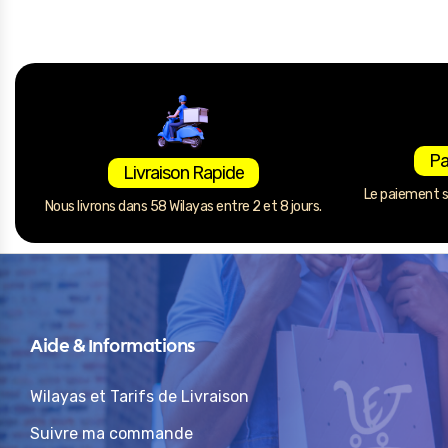
Pa
Livraison Rapide
Le paiement se
Nous livrons dans 58 Wilayas entre 2 et 8 jours.
Aide & Informations
Wilayas et Tarifs de Livraison
Suivre ma commande