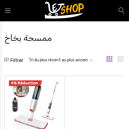
Letshop.dz
ممسحة بخاخ
Filtrer
Tri du plus récent au plus ancien
9% Réduction