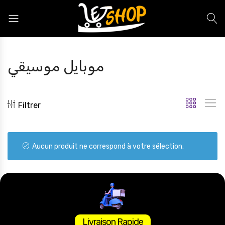
Letshop.dz
موبايل موسيقي
Filtrer
Aucun produit ne correspond à votre sélection.
Livraison Rapide