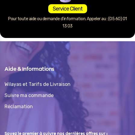
Service Client
Pour toute aide ou demande d’information. Appeler au : (05 60) 01
13 03
Aide & Informations
Wilayas et Tarifs de Livraison
Suivre ma commande
Réclamation
Soyez le premier à suivre nos dernières offres sur :