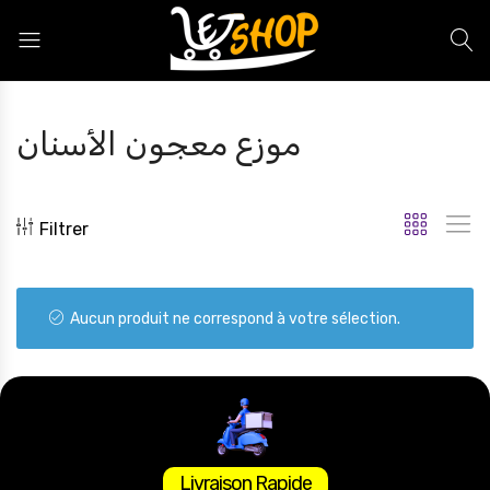
Letshop.dz
موزع معجون الأسنان
Filtrer
Aucun produit ne correspond à votre sélection.
Livraison Rapide