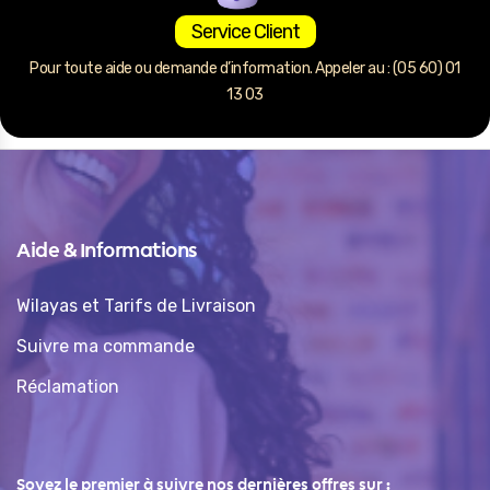
Service Client
Pour toute aide ou demande d’information. Appeler au : (05 60) 01
13 03
Aide & Informations
Wilayas et Tarifs de Livraison
Suivre ma commande
Réclamation
Soyez le premier à suivre nos dernières offres sur :