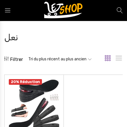
Letshop.dz
نعل
Filtrer
Tri du plus récent au plus ancien
20% Réduction