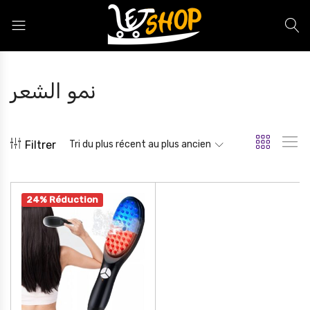
Letshop.dz
نمو الشعر
Filtrer
Tri du plus récent au plus ancien
24% Réduction