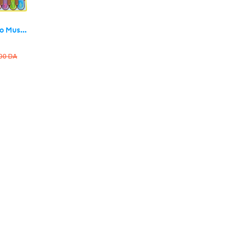
Tapis de Piano Musical pour Enfants 3-6 Ans – حصيرة بيانو موسيقية للأطفال
900
DA