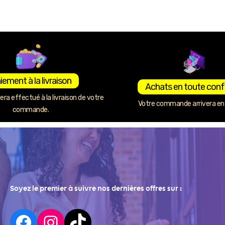
iement à la livraison
Achats en toute conf
ra effectué à la livraison de votre
Votre commande arrivera en 
commande.
Soyez le premier à suivre nos dernières offres sur :