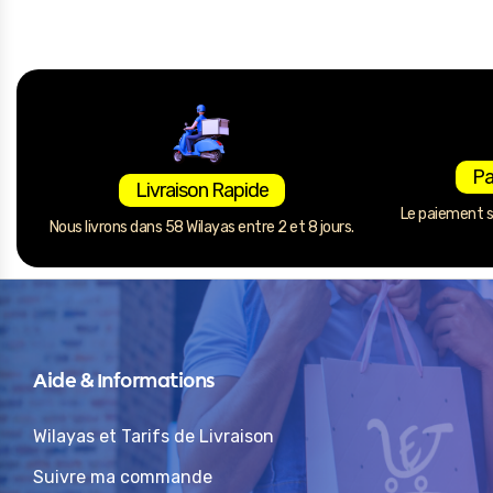
Pa
Livraison Rapide
Le paiement se
Nous livrons dans 58 Wilayas entre 2 et 8 jours.
Aide & Informations
Wilayas et Tarifs de Livraison
Suivre ma commande