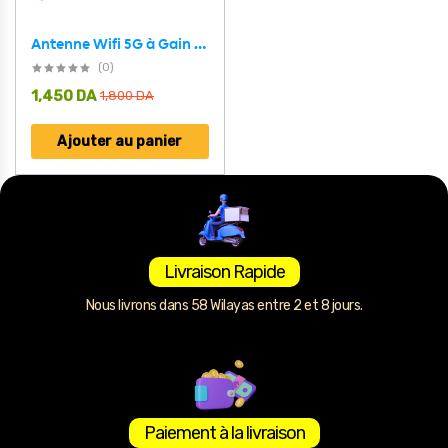
Antenne Wifi 5G à Gain élevé SMA
(0)
1,450
DA
1,800
DA
Ajouter au panier
Livraison Rapide
Nous livrons dans 58 Wilayas entre 2 et 8 jours.
Paiement à la livraison