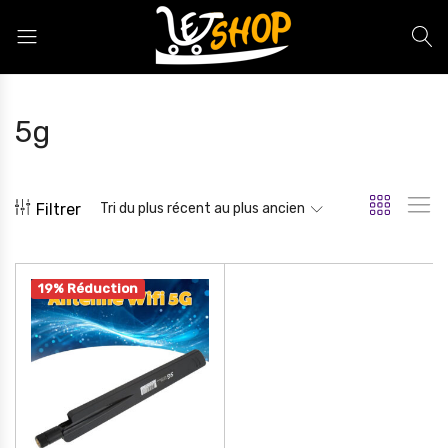
Letshop.dz
5g
Filtrer
Tri du plus récent au plus ancien
19% Réduction