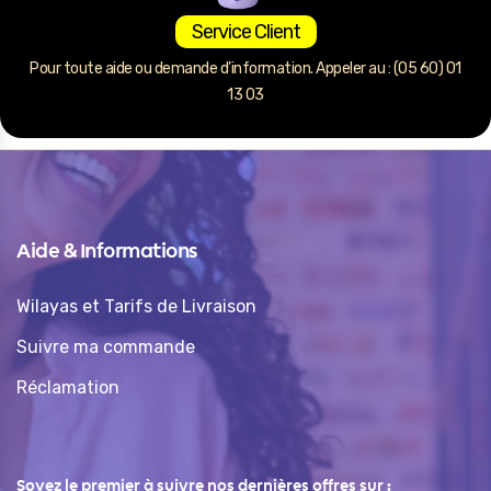
Service Client
Pour toute aide ou demande d’information. Appeler au : (05 60) 01
13 03
Aide & Informations
Wilayas et Tarifs de Livraison
Suivre ma commande
Réclamation
Soyez le premier à suivre nos dernières offres sur :