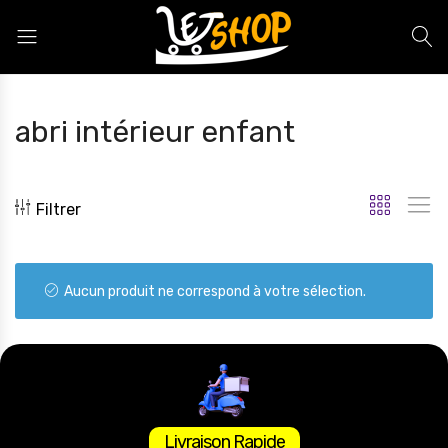
Letshop.dz
abri intérieur enfant
Filtrer
Aucun produit ne correspond à votre sélection.
Livraison Rapide