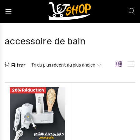
Letshop.dz
accessoire de bain
Filtrer
Tri du plus récent au plus ancien
28% Réduction