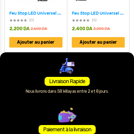
Feu Stop LED Universel 36LED – مصباح فرامل مركزي عالي السطوع
Feu Stop LED Universel 24LED – مصباح فرامل مركزي عالي السطوع
(0)
(0)
2,200
DA
2,400
DA
2,600
DA
3,000
DA
Ajouter au panier
Ajouter au panier
Livraison Rapide
Nous livrons dans 58 Wilayas entre 2 et 8 jours.
Paiement à la livraison