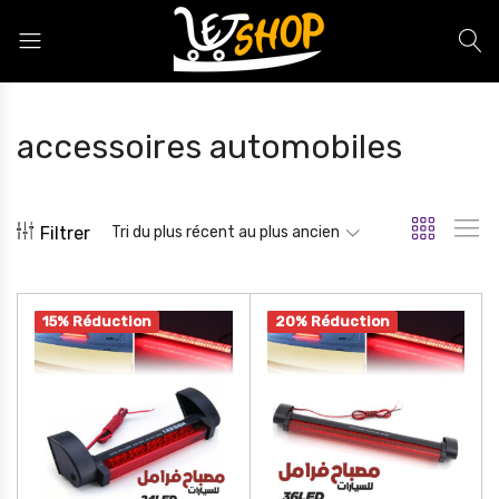
Letshop.dz
accessoires automobiles
Filtrer
Tri du plus récent au plus ancien
15% Réduction
20% Réduction