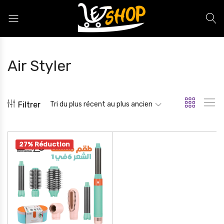
Letshop.dz
Air Styler
Filtrer
Tri du plus récent au plus ancien
27% Réduction