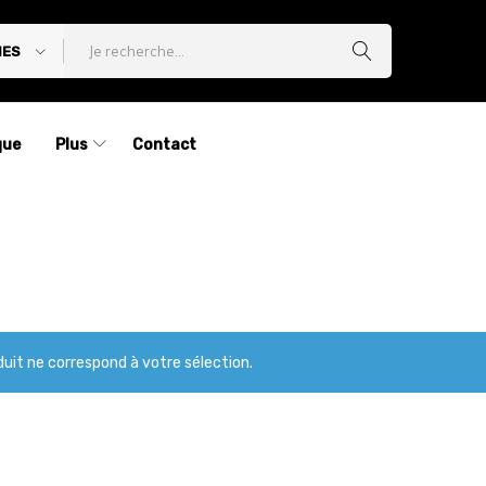
IES
que
Plus
Contact
uit ne correspond à votre sélection.