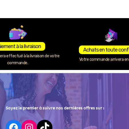
iement à la livraison
Achats en toute conf
ra effectué à la livraison de votre
Votre commande arrivera en 
commande.
Soyez le premier à suivre nos dernières offres sur :