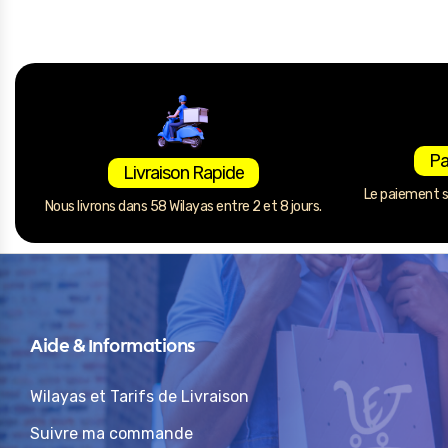
Pa
Livraison Rapide
Le paiement se
Nous livrons dans 58 Wilayas entre 2 et 8 jours.
Aide & Informations
Wilayas et Tarifs de Livraison
Suivre ma commande