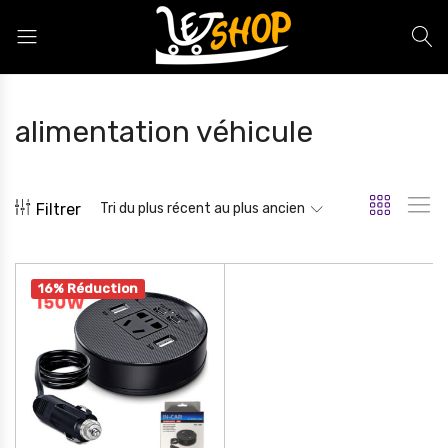
Letshop.dz
alimentation véhicule
Filtrer
Tri du plus récent au plus ancien
16% Réduction