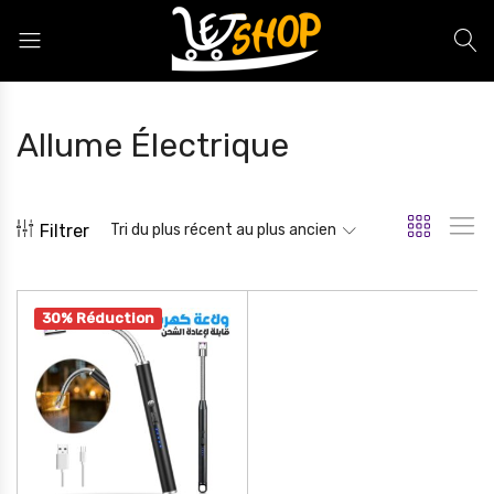
Letshop.dz
Allume Électrique
Filtrer
Tri du plus récent au plus ancien
30% Réduction