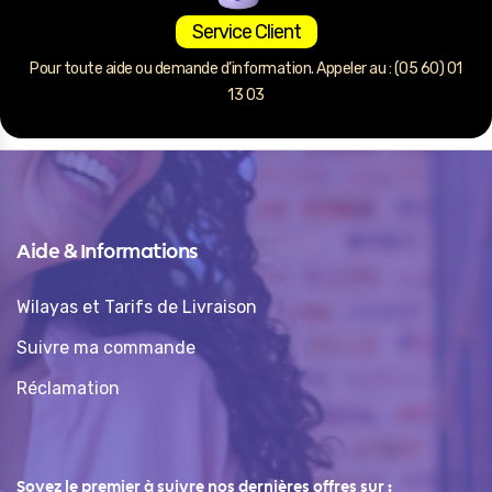
Service Client
Pour toute aide ou demande d’information. Appeler au : (05 60) 01
13 03
Aide & Informations
Wilayas et Tarifs de Livraison
Suivre ma commande
Réclamation
Soyez le premier à suivre nos dernières offres sur :