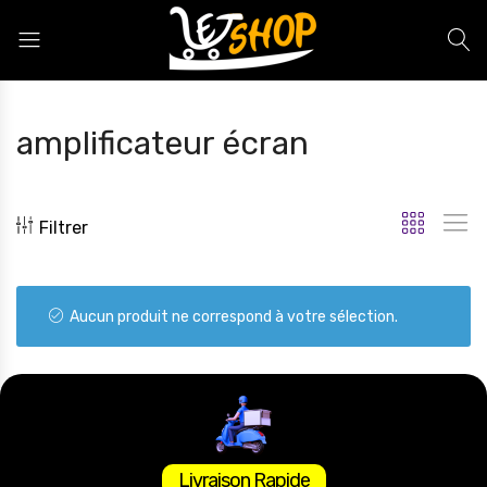
Letshop.dz
amplificateur écran
Filtrer
Aucun produit ne correspond à votre sélection.
Livraison Rapide