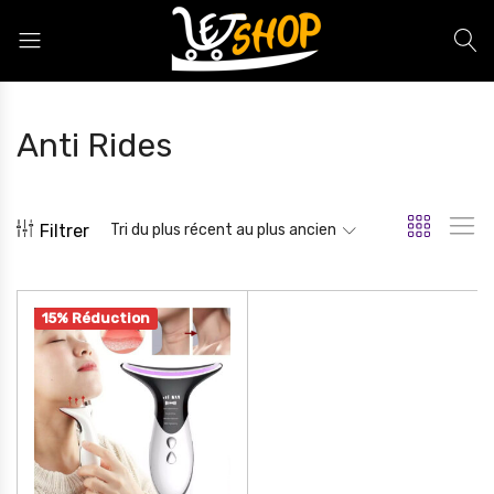
Letshop.dz
Anti Rides
Filtrer
Tri du plus récent au plus ancien
15% Réduction