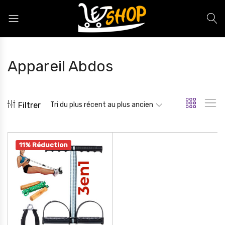
Letshop.dz
Appareil Abdos
Filtrer
Tri du plus récent au plus ancien
11% Réduction