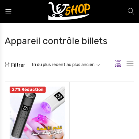
Letshop.dz
Appareil contrôle billets
Filtrer
Tri du plus récent au plus ancien
27% Réduction