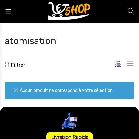
Letshop.dz
atomisation
Filtrer
Aucun produit ne correspond à votre sélection.
Livraison Rapide