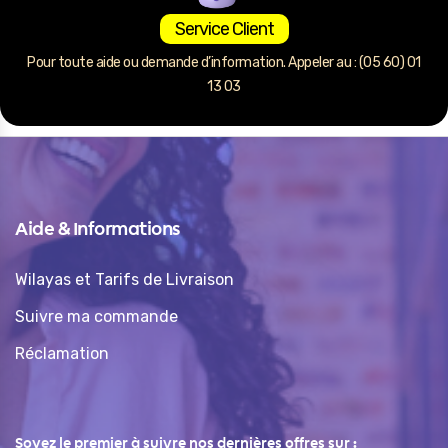
Service Client
Pour toute aide ou demande d’information. Appeler au : (05 60) 01
13 03
Aide & Informations
Wilayas et Tarifs de Livraison
Suivre ma commande
Réclamation
Soyez le premier à suivre nos dernières offres sur :