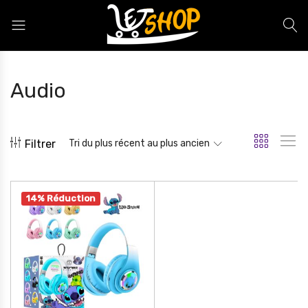
Letshop.dz
Audio
Filtrer
Tri du plus récent au plus ancien
14% Réduction