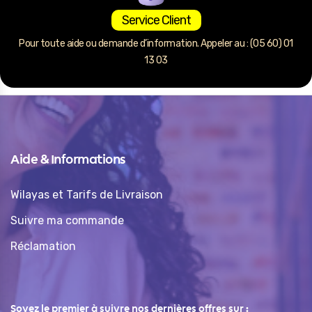
Service Client
Pour toute aide ou demande d’information. Appeler au : (05 60) 01
13 03
Aide & Informations
Wilayas et Tarifs de Livraison
Suivre ma commande
Réclamation
Soyez le premier à suivre nos dernières offres sur :