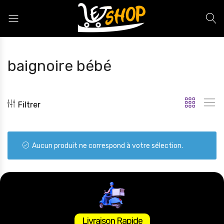
Letshop.dz
baignoire bébé
Filtrer
Aucun produit ne correspond à votre sélection.
Livraison Rapide