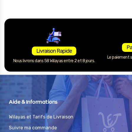
Pa
Livraison Rapide
Le paiement se
Nous livrons dans 58 Wilayas entre 2 et 8 jours.
Aide & Informations
Wilayas et Tarifs de Livraison
Suivre ma commande