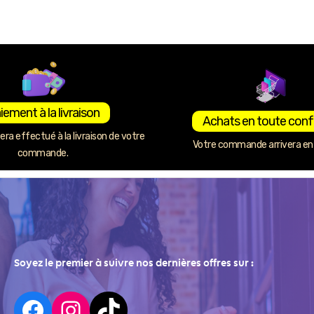
iement à la livraison
Achats en toute conf
ra effectué à la livraison de votre
Votre commande arrivera en 
commande.
Soyez le premier à suivre nos dernières offres sur :