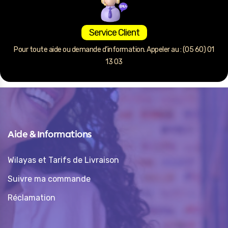
Service Client
Pour toute aide ou demande d’information. Appeler au : (05 60) 01
13 03
Aide & Informations
Wilayas et Tarifs de Livraison
Suivre ma commande
Réclamation