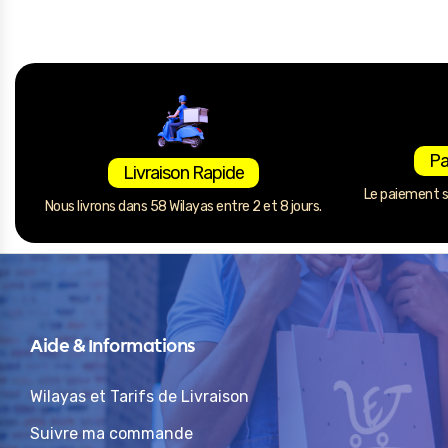
Pa
Livraison Rapide
Le paiement se
Nous livrons dans 58 Wilayas entre 2 et 8 jours.
Aide & Informations
Wilayas et Tarifs de Livraison
Suivre ma commande