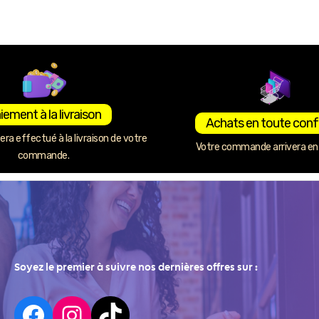
iement à la livraison
Achats en toute conf
ra effectué à la livraison de votre
Votre commande arrivera en 
commande.
Soyez le premier à suivre nos dernières offres sur :