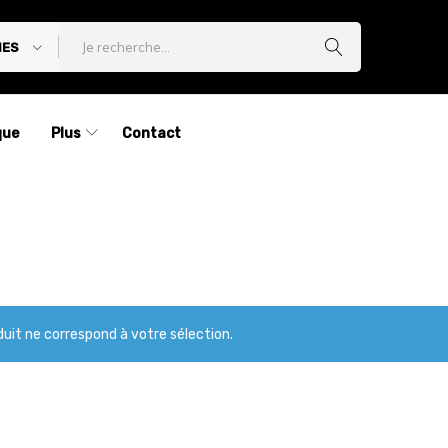
IES
que
Plus
Contact
uit ne correspond à votre sélection.