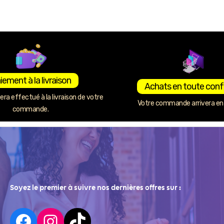
iement à la livraison
Achats en toute conf
ra effectué à la livraison de votre
Votre commande arrivera en 
commande.
Soyez le premier à suivre nos dernières offres sur :