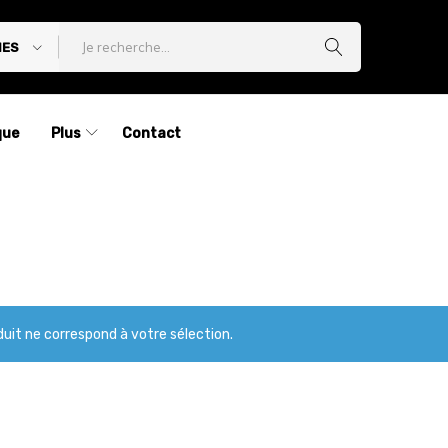
IES
que
Plus
Contact
uit ne correspond à votre sélection.