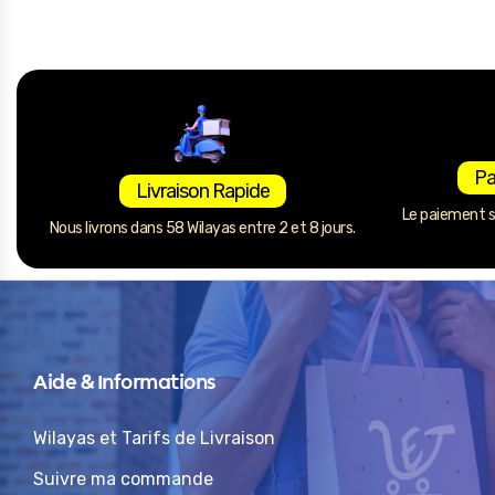
Pa
Livraison Rapide
Le paiement se
Nous livrons dans 58 Wilayas entre 2 et 8 jours.
Aide & Informations
Wilayas et Tarifs de Livraison
Suivre ma commande