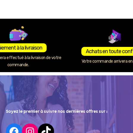
iement à la livraison
Achats en toute conf
ra effectué à la livraison de votre
Votre commande arrivera en 
commande.
Soyez le premier à suivre nos dernières offres sur :