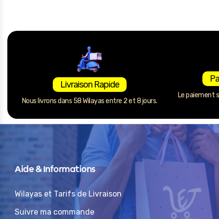
Pa
Livraison Rapide
Le paiement se
Nous livrons dans 58 Wilayas entre 2 et 8 jours.
Aide & Informations
Wilayas et Tarifs de Livraison
Suivre ma commande