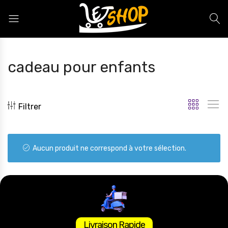
Letshop.dz
cadeau pour enfants
Filtrer
Aucun produit ne correspond à votre sélection.
Livraison Rapide