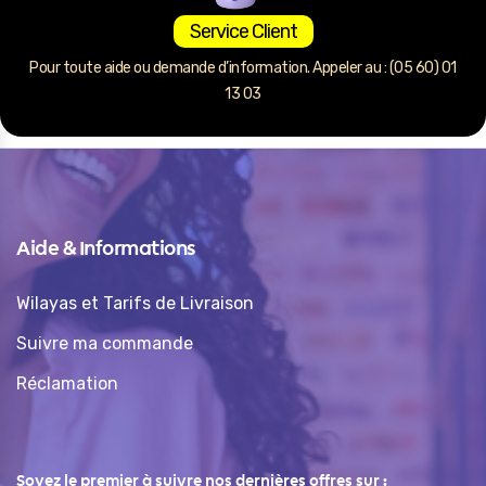
Service Client
Pour toute aide ou demande d’information. Appeler au : (05 60) 01
13 03
Aide & Informations
Wilayas et Tarifs de Livraison
Suivre ma commande
Réclamation
Soyez le premier à suivre nos dernières offres sur :