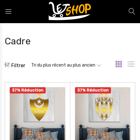
Letshop.dz
Cadre
Filtrer
Tri du plus récent au plus ancien
37% Réduction
37% Réduction