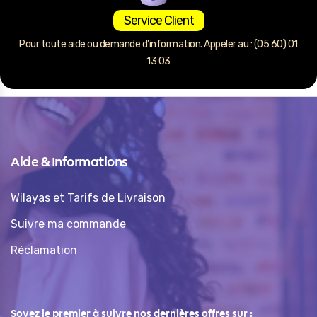
Service Client
Pour toute aide ou demande d’information. Appeler au : (05 60) 01
13 03
Aide & Informations
Wilayas et Tarifs de Livraison
Suivre ma commande
Réclamation
Soyez le premier à suivre nos dernières offres sur :