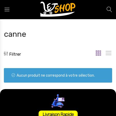
Letshop.dz
canne
Filtrer
Aucun produit ne correspond à votre sélection.
Livraison Rapide