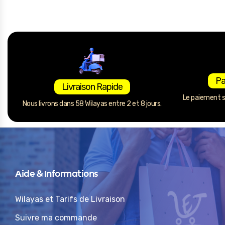
Pa
Livraison Rapide
Le paiement se
Nous livrons dans 58 Wilayas entre 2 et 8 jours.
Aide & Informations
Wilayas et Tarifs de Livraison
Suivre ma commande