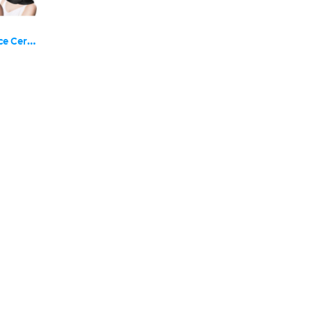
Poche de Glace Cervical Chaud et Froid en Gel Réutilisable pour Soulager les Douleurs