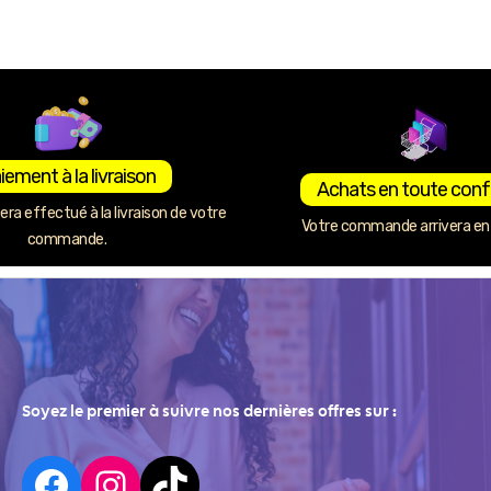
iement à la livraison
Achats en toute conf
ra effectué à la livraison de votre
Votre commande arrivera en 
commande.
Soyez le premier à suivre nos dernières offres sur :