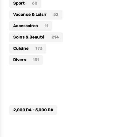
Sport
60
Vacance & Loisir
52
Accessoires
11
Soins & Beauté
214
Cuisine
173
Divers
131
Prix
2,000
DA
-
5,000
DA