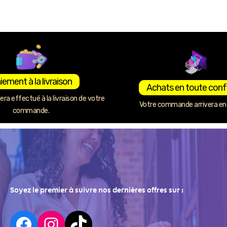
iement à la livraison
Achats en toute conf
ra effectué à la livraison de votre
Votre commande arrivera en 
commande.
Soyez le premier à suivre nos dernières offres sur :