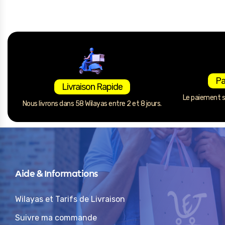
Pa
Livraison Rapide
Le paiement se
Nous livrons dans 58 Wilayas entre 2 et 8 jours.
Aide & Informations
Wilayas et Tarifs de Livraison
Suivre ma commande