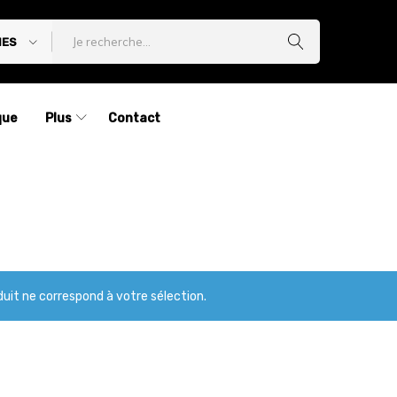
IES
que
Plus
Contact
uit ne correspond à votre sélection.