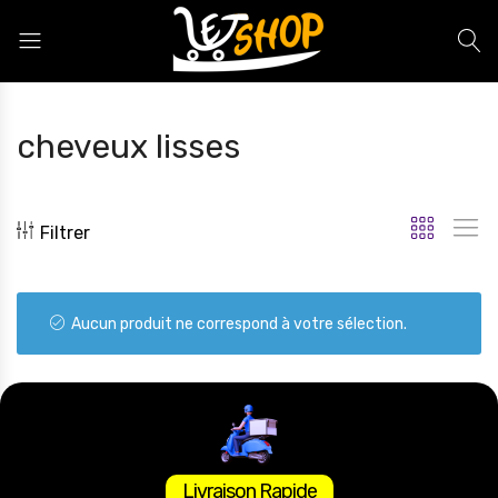
Letshop.dz
cheveux lisses
Filtrer
Aucun produit ne correspond à votre sélection.
Livraison Rapide