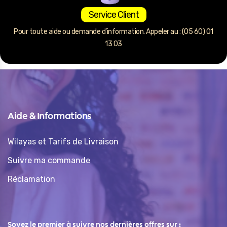
Service Client
Pour toute aide ou demande d’information. Appeler au : (05 60) 01
13 03
Aide & Informations
Wilayas et Tarifs de Livraison
Suivre ma commande
Réclamation
Soyez le premier à suivre nos dernières offres sur :