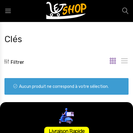
Letshop.dz
Clés
Filtrer
Aucun produit ne correspond à votre sélection.
Livraison Rapide