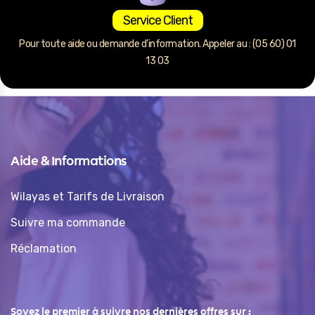
Service Client
Pour toute aide ou demande d’information. Appeler au : (05 60) 01
13 03
Aide & Informations
Wilayas et Tarifs de Livraison
Suivre ma commande
Réclamation
Soyez le premier à suivre nos dernières offres sur :