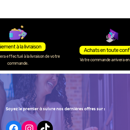
iement à la livraison
Achats en toute conf
ra effectué à la livraison de votre
Votre commande arrivera en 
commande.
Soyez le premier à suivre nos dernières offres sur :