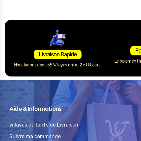
Pa
Livraison Rapide
Le paiement se
Nous livrons dans 58 Wilayas entre 2 et 8 jours.
Aide & Informations
Wilayas et Tarifs de Livraison
Suivre ma commande