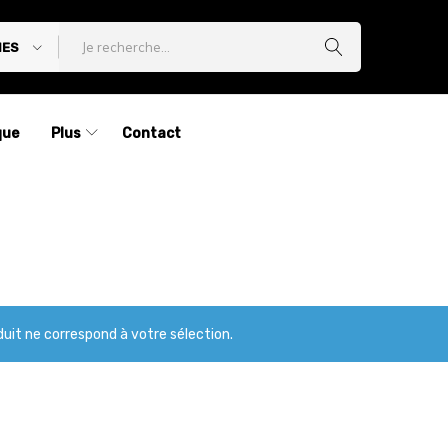
IES
que
Plus
Contact
uit ne correspond à votre sélection.