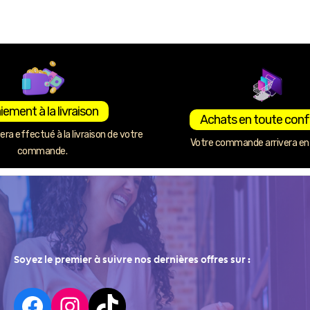
iement à la livraison
Achats en toute conf
ra effectué à la livraison de votre
Votre commande arrivera en 
commande.
Soyez le premier à suivre nos dernières offres sur :