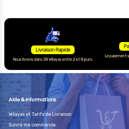
Pa
Livraison Rapide
Le paiement se
Nous livrons dans 58 Wilayas entre 2 et 8 jours.
Aide & Informations
Wilayas et Tarifs de Livraison
Suivre ma commande