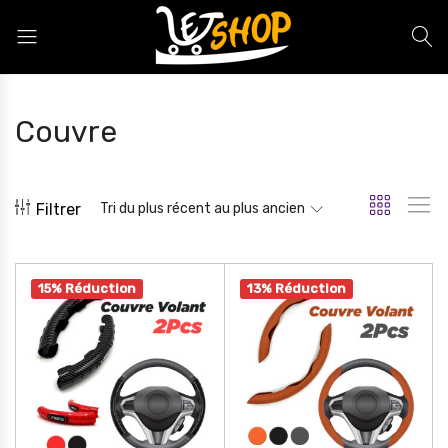
Letshop.dz
Couvre
Filtrer
Tri du plus récent au plus ancien
15% Réduction
13% Réduction