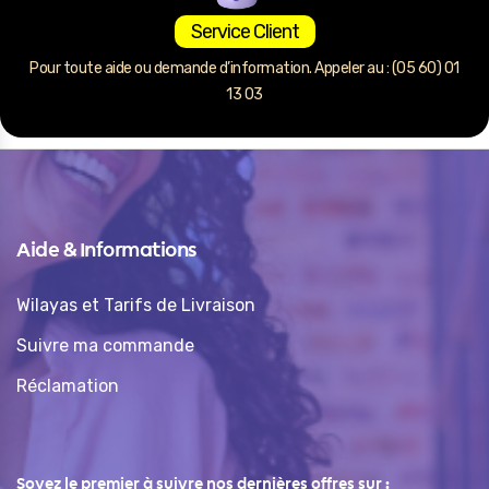
Service Client
Pour toute aide ou demande d’information. Appeler au : (05 60) 01
13 03
Aide & Informations
Wilayas et Tarifs de Livraison
Suivre ma commande
Réclamation
Soyez le premier à suivre nos dernières offres sur :