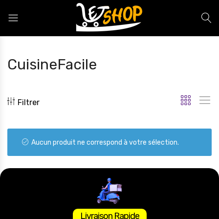
Letshop.dz
CuisineFacile
Filtrer
Aucun produit ne correspond à votre sélection.
Livraison Rapide